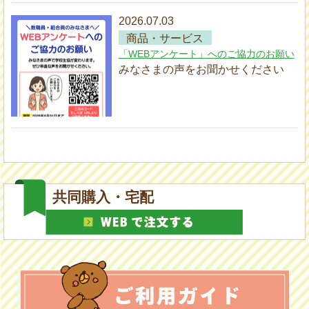
2026.07.03
商品・サービス
「WEBアンケート」へのご協力のお願い
みなさまの声をお聞かせください
2025.03.31
商品・サービス
共同購入・宅配
ロ
ー
ド
サ
ー
ビ
ス
VISA
ゴ
ー