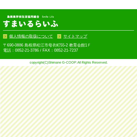
個人情報の取扱について
サイトマップ
〒690-0886 島根県松江市母衣町55-2 教育会館1Ｆ
電話：0852-21-3786 / FAX：0852-21-7237
copyright(C)Shimane G-COOP. All Rights Reserved.