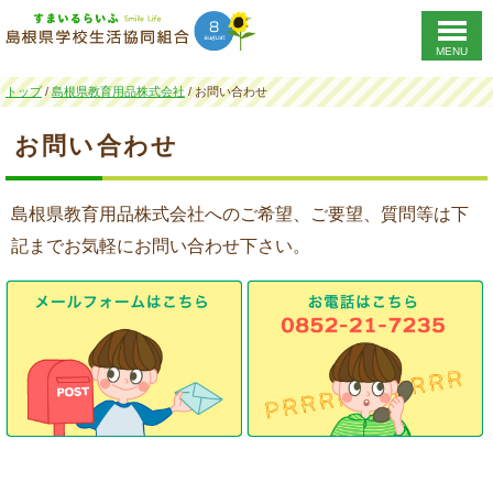
MENU
このページの本文へ
現
トップ
/
島根県教育用品株式会社
/
お問い合わせ
在
の
お問い合わせ
位
置：
島根県教育用品株式会社へのご希望、ご要望、質問等は下
記までお気軽にお問い合わせ下さい。