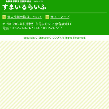
個人情報の取扱について
サイトマップ
〒690-0886 島根県松江市母衣町55-2 教育会館1Ｆ
電話：0852-21-3786 / FAX：0852-21-7237
copyright(C)Shimane G-COOP. All Rights Reserved.